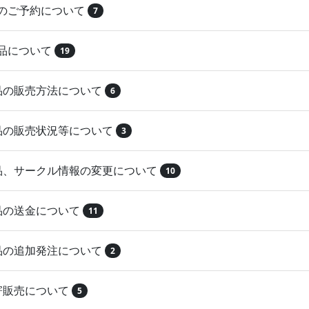
品のご予約について
7
納品について
19
作品の販売方法について
6
作品の販売状況等について
3
作品、サークル情報の変更について
10
作品の送金について
11
作品の追加発注について
2
取寄販売について
5