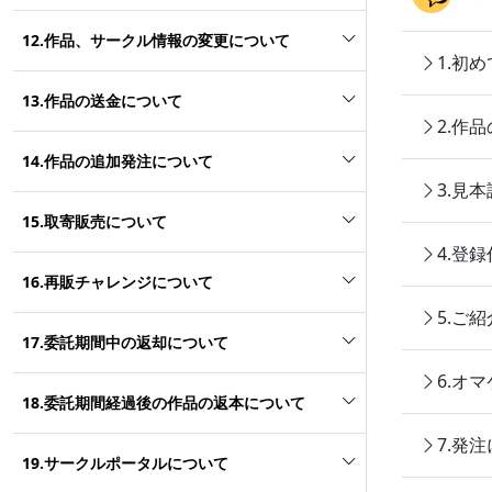
12.作品、サークル情報の変更について
1.初
13.作品の送金について
2.作
14.作品の追加発注について
3.見
15.取寄販売について
4.登
16.再販チャレンジについて
5.ご
17.委託期間中の返却について
6.オ
18.委託期間経過後の作品の返本について
7.発
19.サークルポータルについて