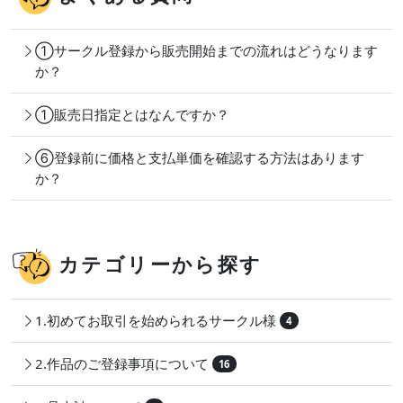
①サークル登録から販売開始までの流れはどうなります
か？
①販売日指定とはなんですか？
⑥登録前に価格と支払単価を確認する方法はあります
か？
カテゴリーから探す
1.初めてお取引を始められるサークル様
4
2.作品のご登録事項について
16