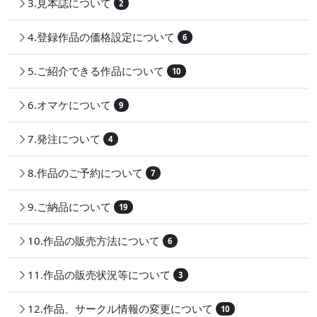
3.見本誌について
2
4.登録作品の価格設定について
6
5.ご紹介できる作品について
10
6.オマケについて
9
7.発注について
4
8.作品のご予約について
7
9.ご納品について
19
10.作品の販売方法について
6
11.作品の販売状況等について
3
12.作品、サークル情報の変更について
10