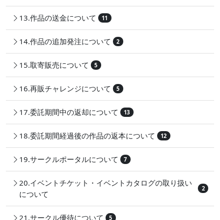
13.作品の送金について
11
14.作品の追加発注について
2
15.取寄販売について
5
16.再販チャレンジについて
5
17.委託期間中の返却について
13
18.委託期間経過後の作品の返本について
12
19.サークルポータルについて
7
20.イベントチケット・イベントカタログの取り扱い
2
について
21.サークル優待について
5