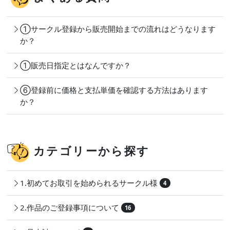
①サークル登録から販売開始までの流れはどうなります
か？
①販売日指定とはなんですか？
⑥登録前に価格と支払単価を確認する方法はあります
か？
カテゴリーから探す
1.初めてお取引を始められるサークル様
4
2.作品のご登録事項について
16