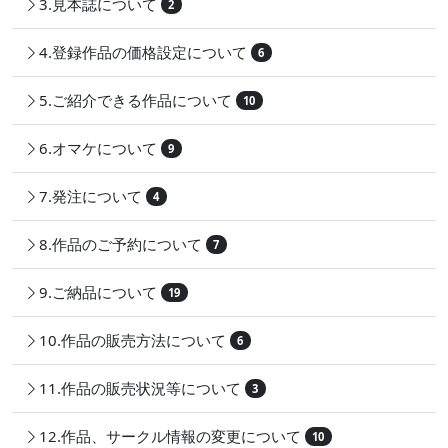
3.見本誌について
2
4.登録作品の価格設定について
6
5.ご紹介できる作品について
10
6.オマケについて
9
7.発注について
4
8.作品のご予約について
7
9.ご納品について
19
10.作品の販売方法について
6
11.作品の販売状況等について
3
12.作品、サークル情報の変更について
10