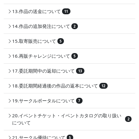
13.作品の送金について
11
14.作品の追加発注について
2
15.取寄販売について
5
16.再販チャレンジについて
5
17.委託期間中の返却について
13
18.委託期間経過後の作品の返本について
12
19.サークルポータルについて
7
20.イベントチケット・イベントカタログの取り扱い
2
について
21.サークル優待について
5