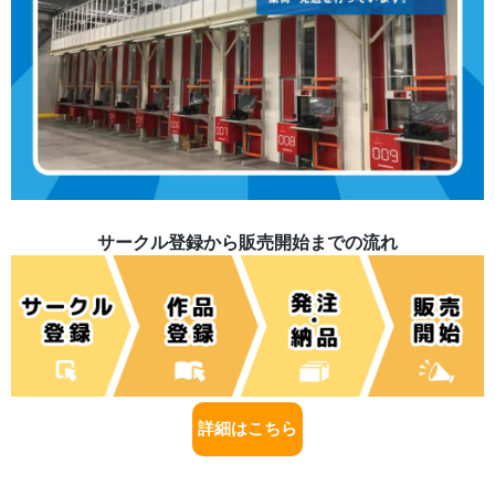
サークル登録から販売開始までの流れ
詳細はこちら