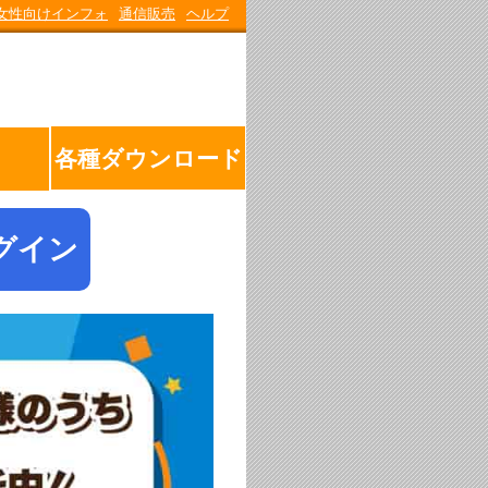
女性向けインフォ
通信販売
ヘルプ
各種ダウンロード
グイン