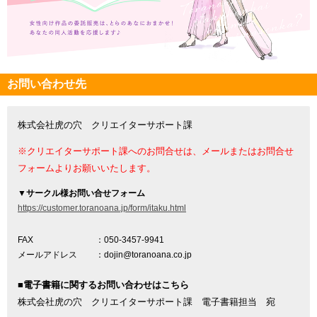
お問い合わせ先
株式会社虎の穴 クリエイターサポート課
※クリエイターサポート課へのお問合せは、メールまたはお問合せ
フォームよりお願いいたします。
▼
サークル様お問い合せフォーム
https://customer.toranoana.jp/form/itaku.html
FAX
：050-3457-9941
メールアドレス
：dojin@toranoana.co.jp
■電子書籍に関するお問い合わせはこちら
株式会社虎の穴 クリエイターサポート課 電子書籍担当 宛