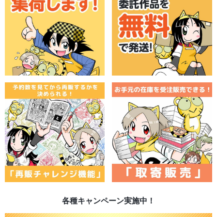
各種キャンペーン実施中！