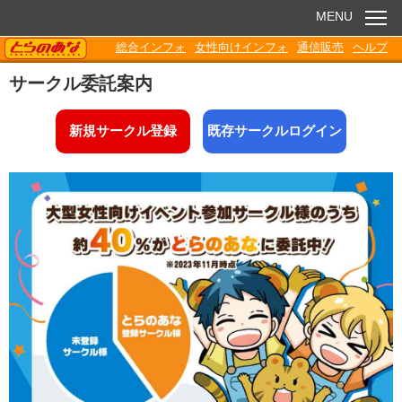
MENU
TORANOANA
総合インフォ
女性向けインフォ
通信販売
ヘルプ
お知らせ
サークル委託案内
委託販売
新規サークル登録
既存サークルログイン
電子書籍
Q&A
各種ダウンロード