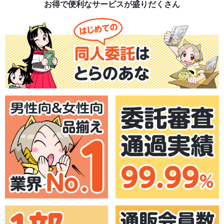
お得で便利なサービスが盛りだくさん