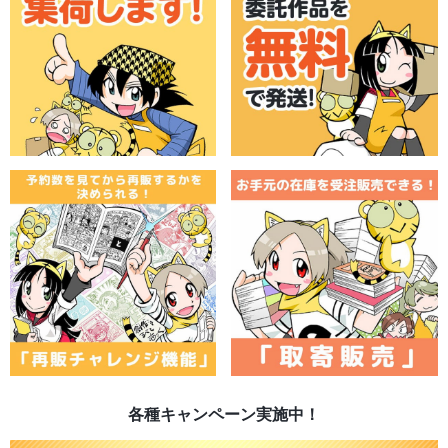
各種キャンペーン実施中！