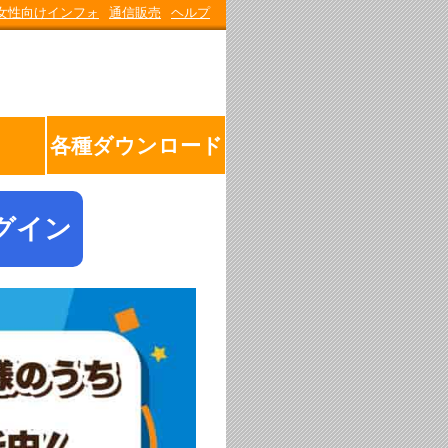
女性向けインフォ
通信販売
ヘルプ
各種ダウンロード
グイン