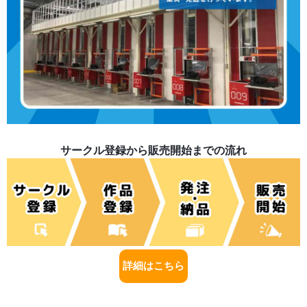
サークル登録から販売開始までの流れ
詳細はこちら