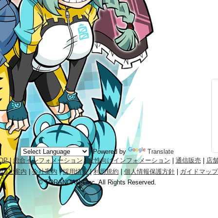
Powered by
Translate
OP
|
総合インフォメーション
|
女性向けインフォメーション
|
通信販売
|
店
載のご案内
|
会社案内
|
採用情報
|
利用規約
|
個人情報保護方針
|
ガイドマップ
© TORANOANA Inc, All Rights Reserved.