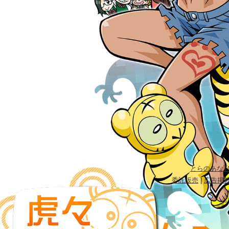
とらのあなT
委託販売
|
広告掲