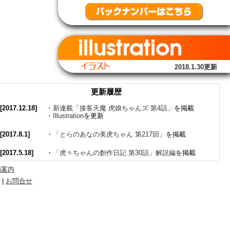
2018.1.30更新
更新履歴
[2017.12.18]
・
新連載「接客天魔 虎娘ちゃんズ 第4話」
を掲載
・
Illustration
を更新
[2017.8.1]
・
「とらのあなの美虎ちゃん 第217回」
を掲載
[2017.5.18]
・
「虎々ちゃんの創作日記 第30話」解説編
を掲載
舗案内
[2016.5.10]
・
新連載「接客天魔 虎娘ちゃんズ 第2話」
を掲載
・
Illustration
を更新
|
お問合せ
[2016.3.15]
・
新連載「接客天魔 虎娘ちゃんズ 第1話」
を掲載
・
Illustration
を更新
[2016.2.17]
・
「虎々ちゃんの創作日記 第29話」解説編
を掲載