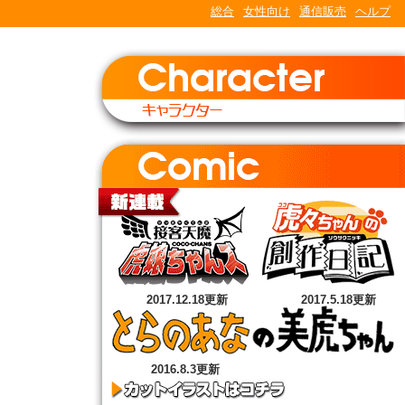
総合
女性向け
通信販売
ヘルプ
2017.12.18更新
2017.5.18更新
2016.8.3更新