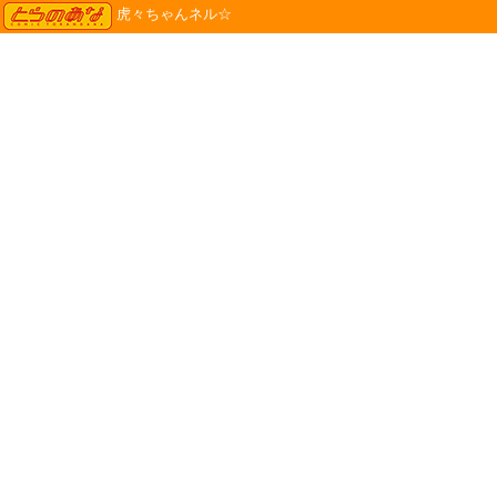
TORANOANA
虎々ちゃんネル☆