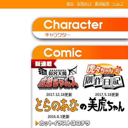
総合
女性向け
通信販売
ヘルプ
2017.12.18更新
2017.5.18更新
2016.8.3更新