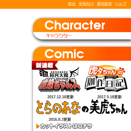
総合
女性向け
通信販売
ヘルプ
2017.12.18更新
2017.5.18更新
2016.8.3更新