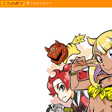
TORANOANA
虎々ちゃんネル☆