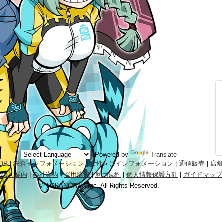
Powered by
Translate
OP
|
総合インフォメーション
|
女性向けインフォメーション
|
通信販売
|
店
載のご案内
|
会社案内
|
採用情報
|
利用規約
|
個人情報保護方針
|
ガイドマップ
© TORANOANA Inc, All Rights Reserved.