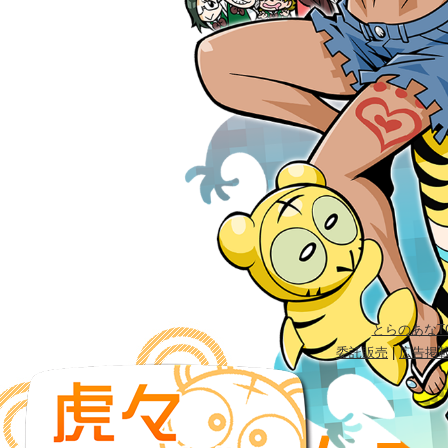
とらのあなT
委託販売
|
広告掲