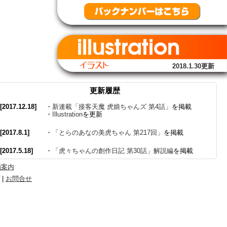
2018.1.30更新
更新履歴
[2017.12.18]
・
新連載「接客天魔 虎娘ちゃんズ 第4話」
を掲載
・
Illustration
を更新
[2017.8.1]
・
「とらのあなの美虎ちゃん 第217回」
を掲載
[2017.5.18]
・
「虎々ちゃんの創作日記 第30話」解説編
を掲載
舗案内
[2016.5.10]
・
新連載「接客天魔 虎娘ちゃんズ 第2話」
を掲載
・
Illustration
を更新
|
お問合せ
[2016.3.15]
・
新連載「接客天魔 虎娘ちゃんズ 第1話」
を掲載
・
Illustration
を更新
[2016.2.17]
・
「虎々ちゃんの創作日記 第29話」解説編
を掲載