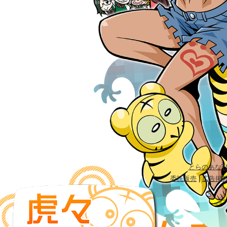
とらのあなT
委託販売
|
広告掲