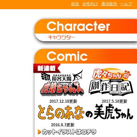
総合
女性向け
通信販売
ヘルプ
2017.12.18更新
2017.5.18更新
2016.8.3更新