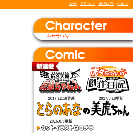
総合
女性向け
通信販売
ヘルプ
2017.12.18更新
2017.5.18更新
2016.8.3更新